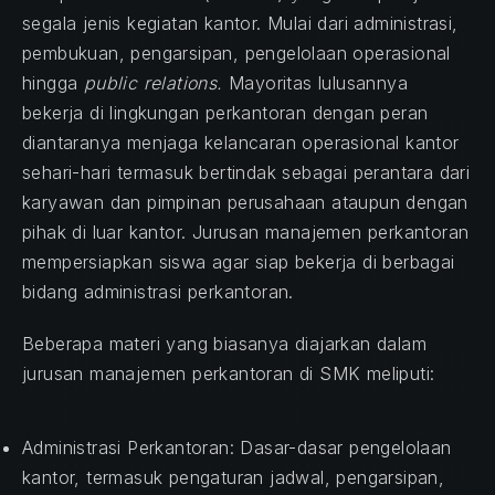
segala jenis kegiatan kantor. Mulai dari administrasi,
pembukuan, pengarsipan, pengelolaan operasional
hingga
public relations.
Mayoritas lulusannya
bekerja di lingkungan perkantoran dengan peran
diantaranya menjaga kelancaran operasional kantor
sehari-hari termasuk bertindak sebagai perantara dari
karyawan dan pimpinan perusahaan ataupun dengan
pihak di luar kantor. Jurusan manajemen perkantoran
mempersiapkan siswa agar siap bekerja di berbagai
bidang administrasi perkantoran.
Beberapa materi yang biasanya diajarkan dalam
jurusan manajemen perkantoran di SMK meliputi:
Administrasi Perkantoran: Dasar-dasar pengelolaan
kantor, termasuk pengaturan jadwal, pengarsipan,