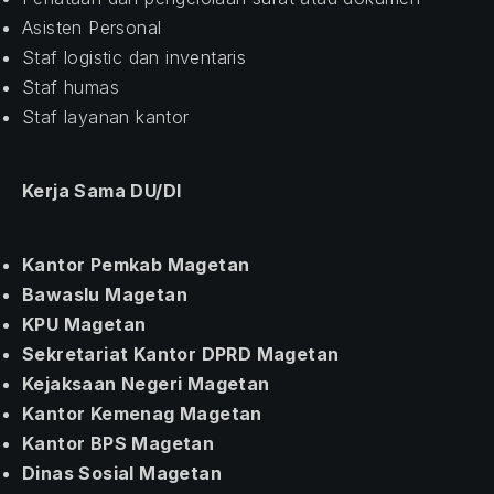
Asisten Personal
Staf logistic dan inventaris
Staf humas
Staf layanan kantor
Kerja Sama DU/DI
Kantor Pemkab Magetan
Bawaslu Magetan
KPU Magetan
Sekretariat Kantor DPRD Magetan
Kejaksaan Negeri Magetan
Kantor Kemenag Magetan
Kantor BPS Magetan
PREVIOUS
NE
Dinas Sosial Magetan