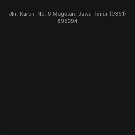
Jln. Kartini No. 6 Magetan, Jawa Timur (0351)
895094
Sprunki