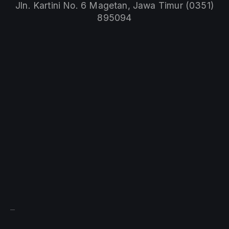
Jln. Kartini No. 6 Magetan, Jawa Timur (0351)
895094
Sprunki