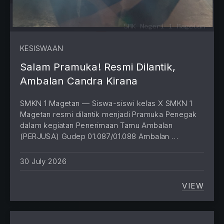
KESISWAAN
Salam Pramuka! Resmi Dilantik,
Ambalan Candra Kirana
SMKN 1 Magetan — Siswa-siswi kelas X SMKN 1
Magetan resmi dilantik menjadi Pramuka Penegak
dalam kegiatan Penerimaan Tamu Ambalan
(PERJUSA) Gudep 01.087/01.088 Ambalan …
30 July 2026
VIEW
SALAM 