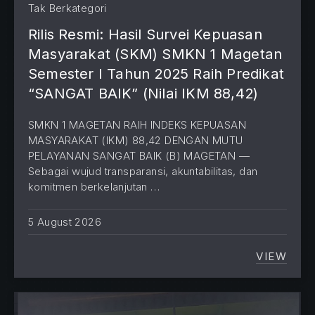
Tak Berkategori
Rilis Resmi: Hasil Survei Kepuasan
Masyarakat (SKM) SMKN 1 Magetan
Semester I Tahun 2025 Raih Predikat
“SANGAT BAIK” (Nilai IKM 88,42)
SMKN 1 MAGETAN RAIH INDEKS KEPUASAN
MASYARAKAT (IKM) 88,42 DENGAN MUTU
PELAYANAN SANGAT BAIK (B) MAGETAN —
Sebagai wujud transparansi, akuntabilitas, dan
komitmen berkelanjutan …
5 August 2026
VIEW
RILIS 