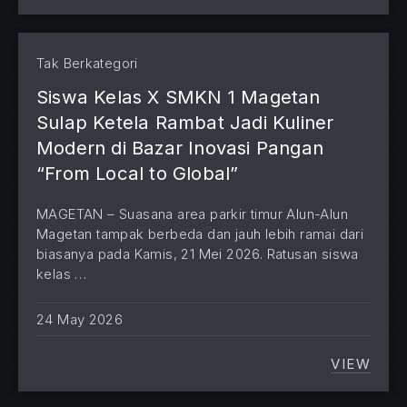
Tak Berkategori
Siswa Kelas X SMKN 1 Magetan
Sulap Ketela Rambat Jadi Kuliner
Modern di Bazar Inovasi Pangan
“From Local to Global”
MAGETAN – Suasana area parkir timur Alun-Alun
Magetan tampak berbeda dan jauh lebih ramai dari
biasanya pada Kamis, 21 Mei 2026. Ratusan siswa
kelas …
24 May 2026
VIEW
SISWA 