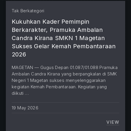
Tak Berkategori
Kukuhkan Kader Pemimpin
Berkarakter, Pramuka Ambalan
Candra Kirana SMKN 1 Magetan
Sukses Gelar Kemah Pembantaraan
2026
MAGETAN — Gugus Depan 01.087/01.088 Pramuka
Ambalan Candra Kirana yang berpangkalan di SMK
Negeri 1 Magetan sukses menyelenggarakan
kegiatan Kemah Pembantaraan. Kegiatan yang
diikuti …
19 May 2026
VIEW
KUKUH