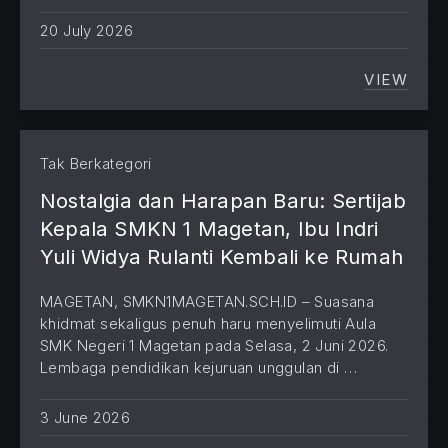
20 July 2026
VIEW
MENGI
Tak Berkategori
Nostalgia dan Harapan Baru: Sertijab
Kepala SMKN 1 Magetan, Ibu Indri
Yuli Widya Rulanti Kembali ke Rumah
MAGETAN, SMKN1MAGETAN.SCH.ID – Suasana
khidmat sekaligus penuh haru menyelimuti Aula
SMK Negeri 1 Magetan pada Selasa, 2 Juni 2026.
Lembaga pendidikan kejuruan unggulan di …
3 June 2026