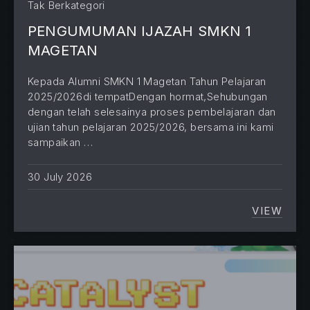
Tak Berkategori
PENGUMUMAN IJAZAH SMKN 1
MAGETAN
Kepada Alumni SMKN 1 Magetan Tahun Pelajaran
2025/2026di tempatDengan hormat,Sehubungan
dengan telah selesainya proses pembelajaran dan
ujian tahun pelajaran 2025/2026, bersama ini kami
sampaikan …
30 July 2026
VIEW
PENGU