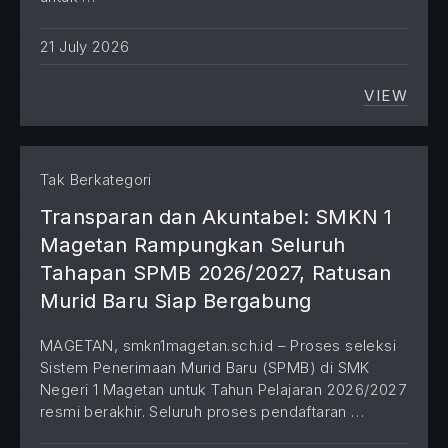
21 July 2026
VIEW
CATALY
Tak Berkategori
Transparan dan Akuntabel: SMKN 1
Magetan Rampungkan Seluruh
Tahapan SPMB 2026/2027, Ratusan
Murid Baru Siap Bergabung
MAGETAN, smkn1magetan.sch.id – Proses seleksi
Sistem Penerimaan Murid Baru (SPMB) di SMK
Negeri 1 Magetan untuk Tahun Pelajaran 2026/2027
resmi berakhir. Seluruh proses pendaftaran …