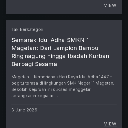
VIEW
NOSTAL
Tak Berkategori
Semarak Idul Adha SMKN 1
Magetan: Dari Lampion Bambu
Ringinagung hingga Ibadah Kurban
Berbagi Sesama
Magetan – Kemeriahan Hari Raya Idul Adha 1447 H
begitu terasa di lingkungan SMK Negeri 1 Magetan.
Sekolah kejuruan ini sukses menggelar
serangkaian kegiatan …
3 June 2026
VIEW
SEMARA