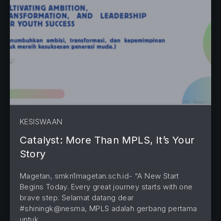
KESISWAAN
Catalyst: More Than MPLS, It’s Your
Story
Magetan, smkn1magetan.sch.id- “A New Start
Begins Today. Every great journey starts with one
brave step. Selamat datang dear
#shiningk@nesma, MPLS adalah gerbang pertama
untuk …