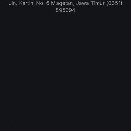
Jln. Kartini No. 6 Magetan, Jawa Timur (0351)
895094
Sprunki