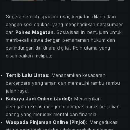
Segera setelah upacara usai, kegiatan dilanjutkan
dengan sesi edukasi yang menghadirkan narasumber
dari
Polres Magetan
. Sosialisasi ini bertujuan untuk
membekali siswa dengan pemahaman hukum dan
perlindungan diri di era digital. Poin utama yang
disampaikan meliputi:
Tertib Lalu Lintas:
Menanamkan kesadaran
berkendara yang aman dan mematuhi rambu-rambu
jalan raya.
Bahaya Judi Online (Judol):
Memberikan
peringatan keras mengenai dampak buruk perjudian
daring yang merusak mental dan finansial.
Waspada Pinjaman Online (Pinjol):
Mengedukasi
siswa agar tidak terjebak dalam praktik pinjaman