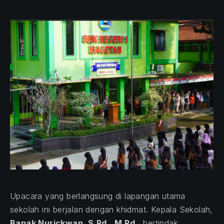
Upacara yang berlangsung di lapangan utama
sekolah ini berjalan dengan khidmat. Kepala Sekolah,
Bapak Nurickwan, S.Pd., M.Pd.
, bertindak