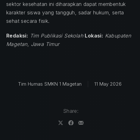
sektor kesehatan ini diharapkan dapat membentuk
karakter siswa yang tangguh, sadar hukum, serta
sehat secara fisik.
Redaksi:
Tim Publikasi Sekolah
Lokasi:
Kabupaten
Magetan, Jawa Timur
Tim Humas SMKN 1 Magetan
11 May 2026
Share:
Share on X
Share on Facebook
Share by Email