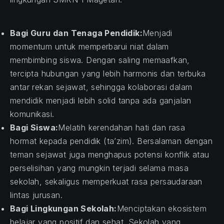
Bagi Guru dan Tenaga Pendidik:
Menjadi
momentum untuk memperbarui niat dalam
membimbing siswa. Dengan saling memaafkan,
tercipta hubungan yang lebih harmonis dan terbuka
antar rekan sejawat, sehingga kolaborasi dalam
mendidik menjadi lebih solid tanpa ada ganjalan
komunikasi.
Bagi Siswa:
Melatih kerendahan hati dan rasa
hormat kepada pendidik (ta’zim). Bersalaman dengan
teman sejawat juga menghapus potensi konflik atau
perselisihan yang mungkin terjadi selama masa
sekolah, sekaligus memperkuat rasa persaudaraan
PREVIOUS
NE
lintas jurusan.
Bagi Lingkungan Sekolah:
Menciptakan ekosistem
belajar yang positif dan sehat. Sekolah yang