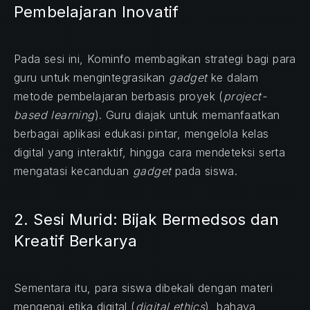
Pembelajaran Inovatif
Pada sesi ini, Kominfo membagikan strategi bagi para
guru untuk mengintegrasikan
gadget
ke dalam
metode pembelajaran berbasis proyek (
project-
based learning
). Guru diajak untuk memanfaatkan
berbagai aplikasi edukasi pintar, mengelola kelas
PREVIOUS
NE
digital yang interaktif, hingga cara mendeteksi serta
mengatasi kecanduan
gadget
pada siswa.
2. Sesi Murid: Bijak Bermedsos dan
Kreatif Berkarya
Sementara itu, para siswa dibekali dengan materi
mengenai etika digital (
digital ethics
), bahaya